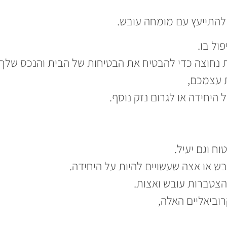
להתייעץ עם מומחה עובש.
ת עצמכם,
היחידה או לגרום נזק נוסף.
וח וגם יעיל.
ובש או אצה שעשויים להיות על היחידה.
להצטברות עובש ואצות.
וביאליים האלה,