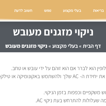
בריאות
בעלי מקצוע
נופש
חשוב לדעת
ניקוי מזגנים מעובש
דף הבית
»
בעלי מקצוע
»
ניקוי מזגנים מעובש
ופין הוא לברר אם הוא זוהם על ידי עובש או טחב.
כדי למנוע את צמיחת העובש, עליך לבדוק היטב את יחידת ה- AC שלך ולהשתמש באקונומיקה או טיל
 משקפיים וכפפות בזמן הניקוי.
 שעלולות להתרחש בעת ניקוי AC.