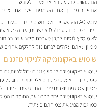
הם מהווים קרקע גידול אידיאלית לעובש.
אם אתה מבחין באחד הסימנים האלה, אתה צריך 
עובש AC הוא פטרייה, ולכן חשוב להיזהר בעת הטיפול בו.
בעוד כמה פרויקטים DIY אפשריים, עזרה מקצועית נחוצה כדי להבטיח את הבטיחות של הבית והנכס שלך.
לא מומלץ לנסות לתקן מערכת מיזוג אוויר בכוחו
מכיוון שאתם עלולים לגרום נזק לחלקים אחרים של 
שימוש באקונומיקה לניקוי מזגנים
שימוש באקונומיקה לניקוי מזגנים יכול להיות גם בט
כימיקל זה הוא אנטי מיקרוביאלי ויכול להרוג כל ע
מכיוון שמזגנים יוצרים עיבוי, הם רגישים במיוחד 
שימוש באקונומיקה יכול להרוג את החומרים המיקר
כמו גם למנוע את צמיחתם בעתיד.