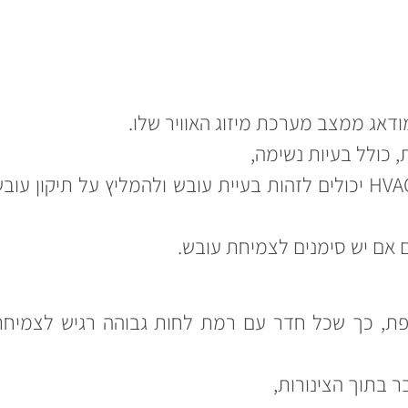
ודאג ממצב מערכת מיזוג האוויר שלו.
, כולל בעיות נשימה,
ועלול לפגוע ברכיבי מערכת מיזוג האוויר. פקחי HVAC יכולים לזהות בעיית עובש ולהמליץ על תיקון עו
ם אם יש סימנים לצמיחת עובש.
פת, כך שכל חדר עם רמת לחות גבוהה רגיש לצמיחת
 בתוך הצינורות,