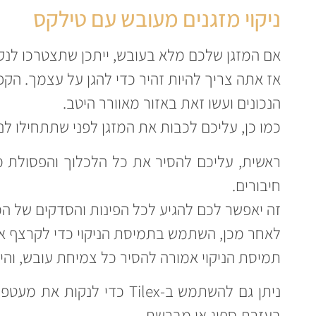
ניקוי מזגנים מעובש עם טילקס
אם המזגן שלכם מלא בעובש, ייתכן שתצטרכו לנקות 
אז אתה צריך להיות זהיר כדי להגן על עצמך. הקפ
הנכונים ועשו זאת באזור מאוורר היטב.
כמו כן, עליכם לכבות את המזגן לפני שתתחילו לנק
ראשית, עליכם להסיר את כל הלכלוך והפסולת 
חיבורים.
זה יאפשר לכם להגיע לכל הפינות והסדקים של המ
לאחר מכן, השתמש בתמיסת הניקוי כדי לקרצף את יחידת ה- 
תמיסת הניקוי אמורה להסיר כל צמיחת עובש, והיא
ניתן גם להשתמש ב-Tilex כדי
בעזרת ספוג או מברשת.